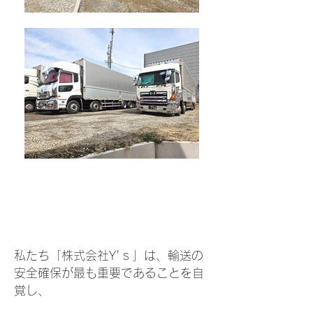
‘
私たち「株式会社Y
s」
について
私たち「株式会社Y'ｓ」は、輸送の
安全確保が最も重要であることを自
覚し、